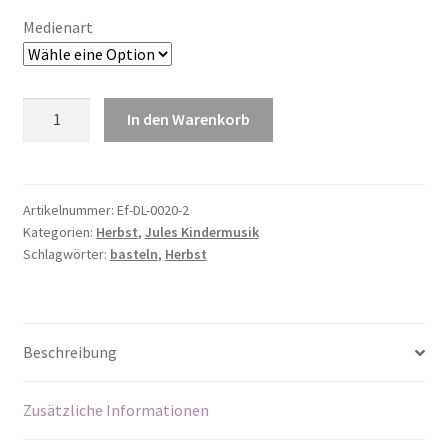
Medienart
Eichel-
In den Warenkorb
Rassel
(Bastelanleitung)
Menge
Artikelnummer:
Ef-DL-0020-2
Kategorien:
Herbst
,
Jules Kindermusik
Schlagwörter:
basteln
,
Herbst
Beschreibung
Zusätzliche Informationen