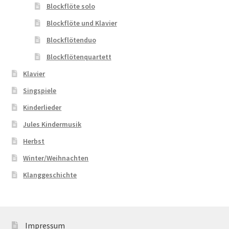
Blockflöte solo
Blockflöte und Klavier
Blockflötenduo
Blockflötenquartett
Klavier
Singspiele
Kinderlieder
Jules Kindermusik
Herbst
Winter/Weihnachten
Klanggeschichte
Impressum