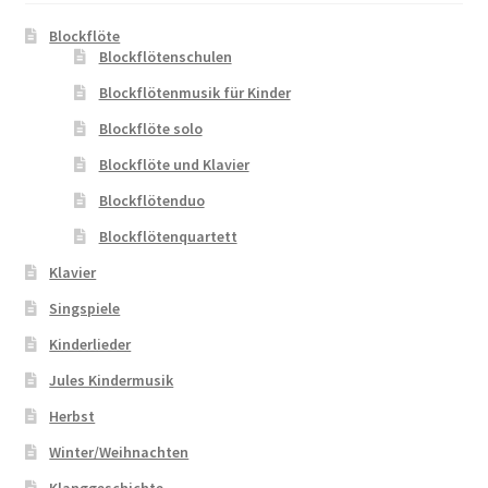
Blockflöte
Blockflötenschulen
Blockflötenmusik für Kinder
Blockflöte solo
Blockflöte und Klavier
Blockflötenduo
Blockflötenquartett
Klavier
Singspiele
Kinderlieder
Jules Kindermusik
Herbst
Winter/Weihnachten
Klanggeschichte