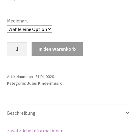
Medienart
Das
In den Warenkorb
Fußball-
Turnier
Menge
Artikelnummer:
Ef-DL-0020
Kategorie:
Jules Kindermusik
Beschreibung
Zusätzliche Informationen