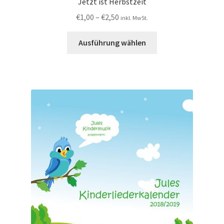
Jetzt ist Herbstzeit
€
1,00
–
€
2,50
inkl. MwSt.
Ausführung wählen