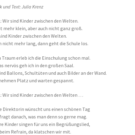
k und Text: Julia Krenz
.: Wir sind Kinder zwischen den Welten.
t mehr klein, aber auch nicht ganz groß.
sind Kinder zwischen den Welten.
 nicht mehr lang, dann geht die Schule los.
m Traum erleb ich die Einschulung schon mal.
s nervös geh ich in den großen Saal.
ind Ballons, Schultüten und auch Bilder an der Wand.
nehmen Platz und warten gespannt.
.: Wir sind Kinder zwischen den Welten …
ie Direktorin wünscht uns einen schönen Tag
fragt danach, was man denn so gerne mag.
re Kinder singen für uns ein Begrüßungslied,
beim Refrain, da klatschen wir mit.