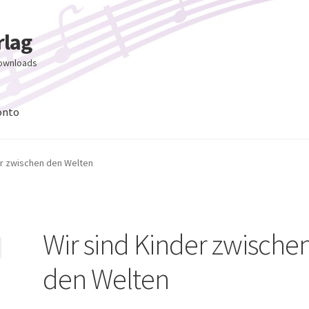
rlag
Downloads
onto
er zwischen den Welten
Wir sind Kinder zwische
den Welten