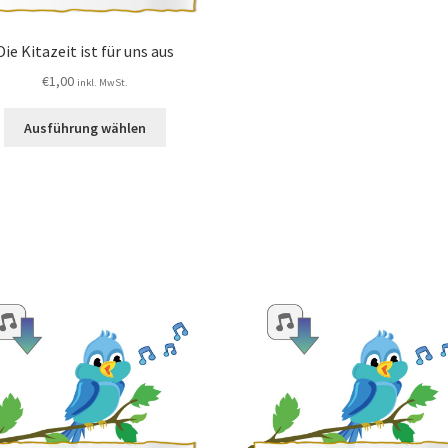
Die Kitazeit ist für uns aus
€
1,00
inkl. MwSt.
Ausführung wählen