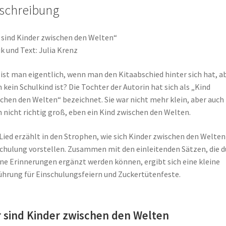
schreibung
 sind Kinder zwischen den Welten“
k und Text: Julia Krenz
ist man eigentlich, wenn man den Kitaabschied hinter sich hat, a
 kein Schulkind ist? Die Tochter der Autorin hat sich als „Kind
chen den Welten“ bezeichnet. Sie war nicht mehr klein, aber auch
 nicht richtig groß, eben ein Kind zwischen den Welten.
Lied erzählt in den Strophen, wie sich Kinder zwischen den Welten
chulung vorstellen. Zusammen mit den einleitenden Sätzen, die d
ne Erinnerungen ergänzt werden können, ergibt sich eine kleine
ührung für Einschulungsfeiern und Zuckertütenfeste.
r sind Kinder zwischen den Welten