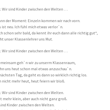
.: Wir sind Kinder zwischen den Welten …
ann der Moment: Einzeln kommen wir nach vorn.
s ist neu. Ich fühl mich etwas verlor`n.
h schon sehr bald, da kennt ihr euch dann alle richtig gut“,
t unser Klassenlehrer uns Mut.
.: Wir sind Kinder zwischen den Welten …
emeinsam geh`n wir zu unserm Klassenraum,
hn uns heut schon mal etwas anzuschau`n.
ächsten Tag, da geht es dann so wirklich richtig los.
 nicht mehr heut, heut feiern wir bloß.
.: Wir sind Kinder zwischen den Welten.
t mehr klein, aber auch nicht ganz groß.
sind Kinder zwischen den Welten.