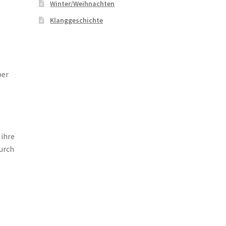
Winter/Weihnachten
Klanggeschichte
ber
 ihre
urch