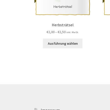
Herbsträtsel
€
2,00
–
€
2,50
inkl. MwSt.
Ausführung wählen
Impressum