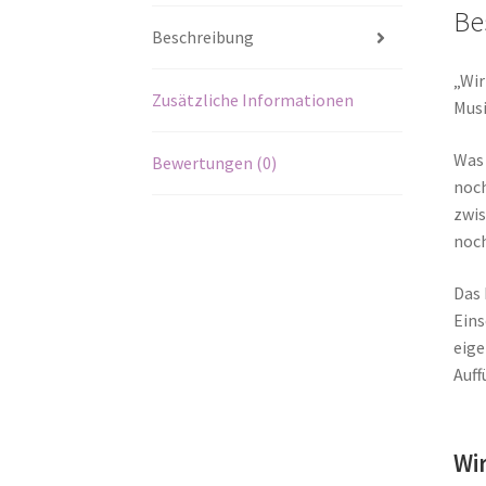
Be
Beschreibung
„Wir
Zusätzliche Informationen
Musi
Was 
Bewertungen (0)
noch
zwis
noch
Das 
Eins
eige
Auff
Wi