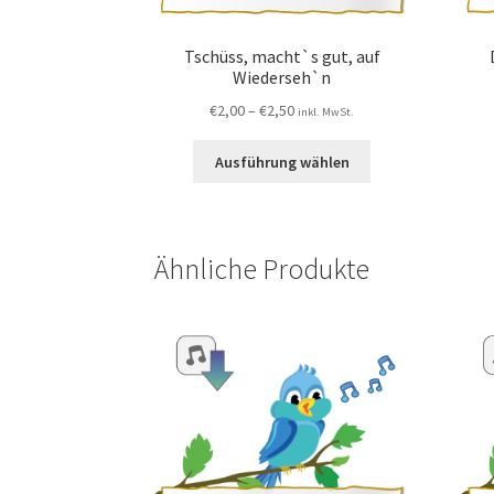
Tschüss, macht`s gut, auf
Wiederseh`n
€
2,00
–
€
2,50
inkl. MwSt.
Ausführung wählen
Ähnliche Produkte