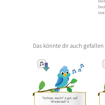
Doch
Doch
Und 
Das könnte dir auch gefalle