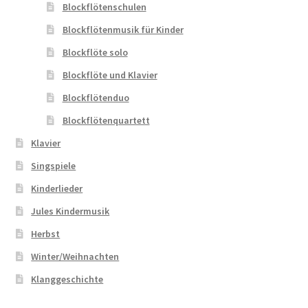
Blockflötenschulen
Blockflötenmusik für Kinder
Blockflöte solo
Blockflöte und Klavier
Blockflötenduo
Blockflötenquartett
Klavier
Singspiele
Kinderlieder
Jules Kindermusik
Herbst
Winter/Weihnachten
Klanggeschichte