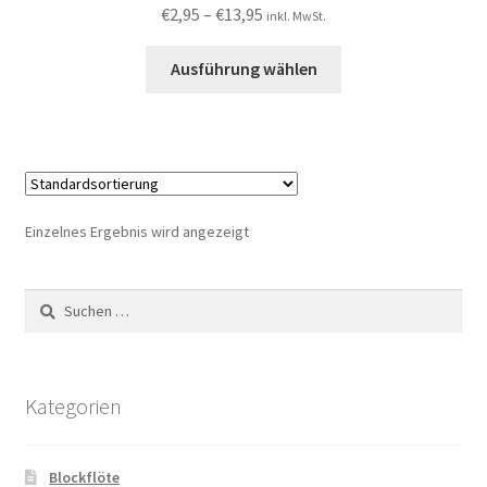
€
2,95
–
€
13,95
inkl. MwSt.
Ausführung wählen
Einzelnes Ergebnis wird angezeigt
Suchen
nach:
Kategorien
Blockflöte