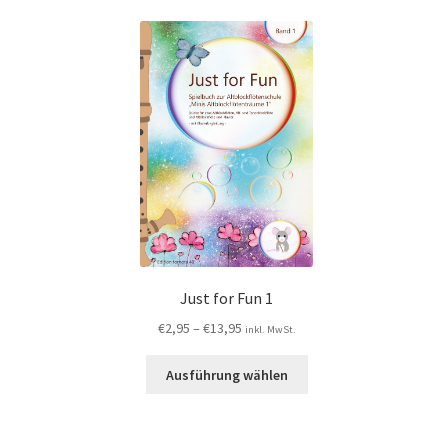
Just for Fun 1
€
2,95
–
€
13,95
inkl. MwSt.
Ausführung wählen