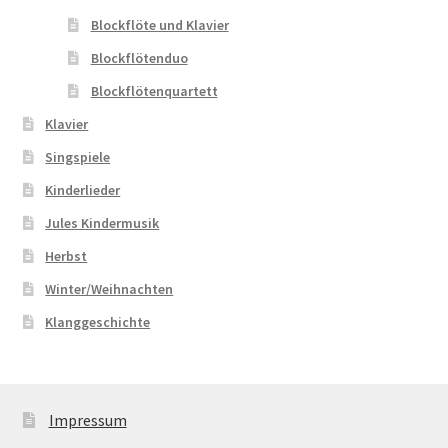
Blockflöte und Klavier
Blockflötenduo
Blockflötenquartett
Klavier
Singspiele
Kinderlieder
Jules Kindermusik
Herbst
Winter/Weihnachten
Klanggeschichte
Impressum