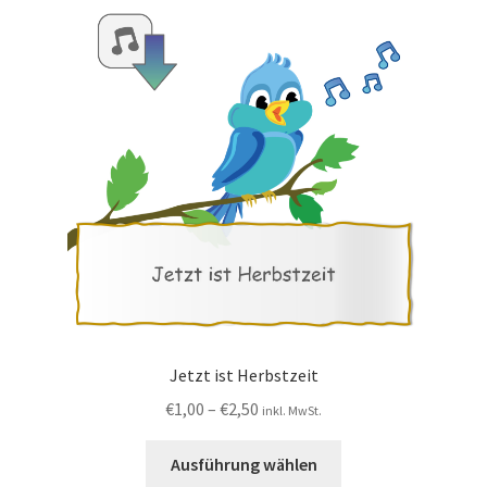
Jetzt ist Herbstzeit
€
1,00
–
€
2,50
inkl. MwSt.
Ausführung wählen